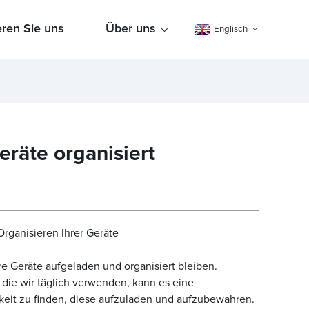
eren Sie uns
Über uns
Englisch
eräte organisiert
rganisieren Ihrer Geräte
ere Geräte aufgeladen und organisiert bleiben.
die wir täglich verwenden, kann es eine
keit zu finden, diese aufzuladen und aufzubewahren.