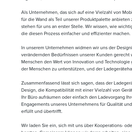
Als Unternehmen, das sich auf eine Vielzahl von Mobil
für die Wand als Teil unserer Produktpalette anbiet
stehen für uns an erster Stelle. Wir wissen, wie wicht
die diesen Prozess einfacher und effizienter machen.
In unserem Unternehmen widmen wir uns der Designinn
verändernden Bedürfnissen unserer Kunden gerecht we
Menschen den Wert von Innovation und Technologie ge
der Menschen zu unterstützen, und der Ladegerätehalt
Zusammenfassend lässt sich sagen, dass der Ladegerät
Design, die Kompatibilität mit einer Vielzahl von Ge
Ihr Büro aufräumen oder einfach den Ladevorgang Ihre
Engagements unseres Unternehmens für Qualität und I
erfüllt und übertrifft.
Wir laden Sie ein, sich mit uns über Kooperations- o