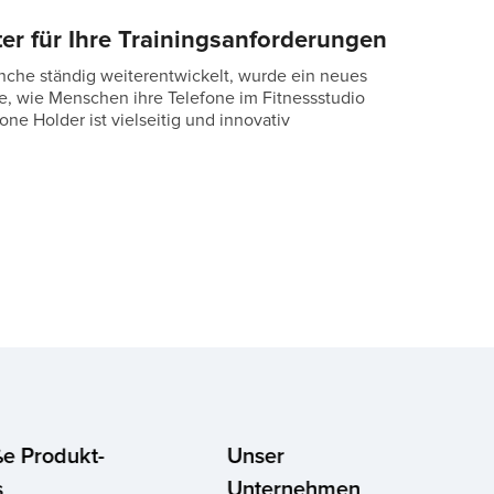
er für Ihre Trainingsanforderungen
nche ständig weiterentwickelt, wurde ein neues
se, wie Menschen ihre Telefone im Fitnessstudio
ne Holder ist vielseitig und innovativ
e Produkt-
Unser
s
Unternehmen