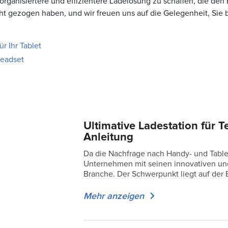
rganisiertere und effizientere Ladelösung zu schaffen, die den
cht gezogen haben, und wir freuen uns auf die Gelegenheit, Sie 
r Ihr Tablet
Headset
Ultimative Ladestation für 
Anleitung
Da die Nachfrage nach Handy- und Tablet
Unternehmen mit seinen innovativen un
Branche. Der Schwerpunkt liegt auf der
Mehr anzeigen