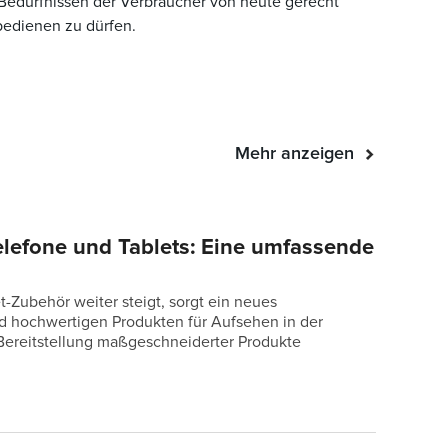
 Bedürfnissen der Verbraucher von heute gerecht
bedienen zu dürfen.
Mehr anzeigen
Telefone und Tablets: Eine umfassende
-Zubehör weiter steigt, sorgt ein neues
d hochwertigen Produkten für Aufsehen in der
 Bereitstellung maßgeschneiderter Produkte