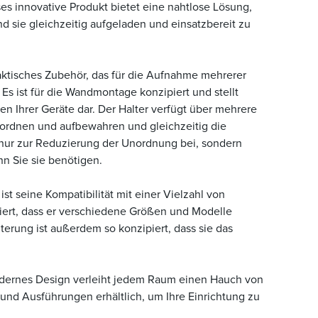
ses innovative Produkt bietet eine nahtlose Lösung,
nd sie gleichzeitig aufgeladen und einsatzbereit zu
praktisches Zubehör, das für die Aufnahme mehrerer
 Es ist für die Wandmontage konzipiert und stellt
 Ihrer Geräte dar. Der Halter verfügt über mehrere
anordnen und aufbewahren und gleichzeitig die
 nur zur Reduzierung der Unordnung bei, sondern
enn Sie sie benötigen.
t seine Kompatibilität mit einer Vielzahl von
piert, dass er verschiedene Größen und Modelle
terung ist außerdem so konzipiert, dass sie das
 modernes Design verleiht jedem Raum einen Hauch von
 und Ausführungen erhältlich, um Ihre Einrichtung zu