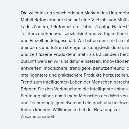
Die wichtigsten verschiedenen Marken des Unterneh
Mobiltelefonzubehör sind auf eine Vielzahl von Multi-
Ladeständern, Telefonhaltern, Tablet-/Laptop-Halterst
Telefonzubehör usw. spezialisiert und verfügen über 
und Einzelhandelsgeschäft. Wir halten uns strikt an in
Standards und führen strenge Leistungstests durch, u
und zertifizierte Produkte in mehr als 60 Ländern herz
Zukunft werden wir uns dafür einsetzen, Innovatione
entwerfen, modischere, trendigere, benutzerfreundlic
intelligentere und praktischere Produkte herzustelle
Trend zum intelligenten Leben der Menschen gerech
Bringen Sie den Verbrauchern die intelligente chines
Fertigung näher, damit mehr Menschen den Wert von 
und Technologie genießen und ein qualitativ hochwe
führen können. Willkommen bei der Beratung zur
Zusammenarbeit!