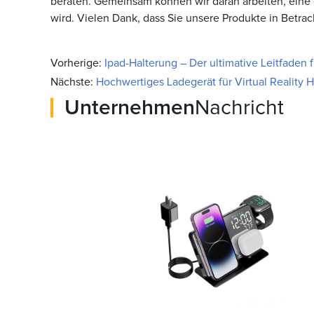
beraten. Gemeinsam können wir daran arbeiten, eine o
wird. Vielen Dank, dass Sie unsere Produkte in Betra
Vorherige:
Ipad-Halterung – Der ultimative Leitfaden fü
Nächste:
Hochwertiges Ladegerät für Virtual Reality 
Unternehmen
Nachricht