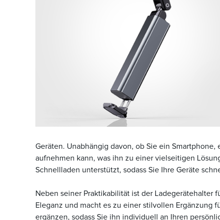
Geräten. Unabhängig davon, ob Sie ein Smartphone, ei
aufnehmen kann, was ihn zu einer vielseitigen Lösung 
Schnellladen unterstützt, sodass Sie Ihre Geräte schn
Neben seiner Praktikabilität ist der Ladegerätehalte
Eleganz und macht es zu einer stilvollen Ergänzung fü
ergänzen, sodass Sie ihn individuell an Ihren persönl