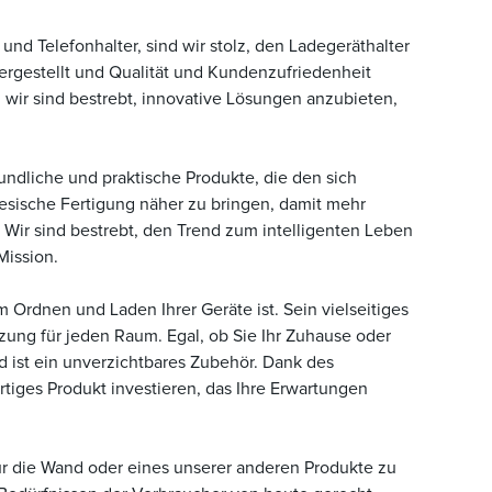
nd Telefonhalter, sind wir stolz, den Ladegeräthalter
ergestellt und Qualität und Kundenzufriedenheit
nd wir sind bestrebt, innovative Lösungen anzubieten,
ndliche und praktische Produkte, die den sich
nesische Fertigung näher zu bringen, damit mehr
Wir sind bestrebt, den Trend zum intelligenten Leben
Mission.
Ordnen und Laden Ihrer Geräte ist. Sein vielseitiges
nzung für jeden Raum. Egal, ob Sie Ihr Zuhause oder
d ist ein unverzichtbares Zubehör. Dank des
tiges Produkt investieren, das Ihre Erwartungen
für die Wand oder eines unserer anderen Produkte zu