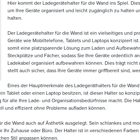
Hier kommt der Ladegerätehalter für die Wand ins Spiel. Die
um Ihre Geräte organisiert und leicht zugänglich zu halten u
halten.
Der Ladegerätehalter für die Wand ist ein vielseitiges und 
Geräte wie Mobiltelefone, Tablets und Laptops konzipiert ist.
somit eine platzsparende Lösung zum Laden und Aufbewahren
Steckplätze und Fächer, sodass Sie Ihre Geräte ordentlich 
Ladekabel organisiert aufbewahren können. Dies trägt nicht
stellt auch sicher, dass Ihre Geräte immer griffbereit sind, w
Eines der Hauptmerkmale des Ladegeräthalters für die Wand is
n Tablet oder einen Laptop besitzen, ist dieser Halter so konzi
für alle Ihre Lade- und Organisationsbedürfnisse macht. Die Hal
ell und effizient ohne Probleme aufladen können.
r für die Wand auch auf Ästhetik ausgelegt. Sein schlankes und
r Ihr Zuhause oder Büro. Der Halter ist in verschiedenen Farben
ichen Stil anpassen können.