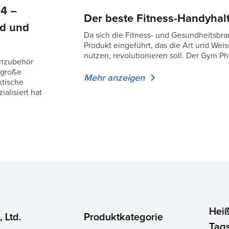
4 –
Der beste Fitness-Handyhalt
ad und
Da sich die Fitness- und Gesundheitsbra
Produkt eingeführt, das die Art und Wei
nutzen, revolutionieren soll. Der Gym Pho
onzubehör
 große
Mehr anzeigen
ktische
alisiert hat
Heiß
 Ltd.
Produktkategorie
Tag