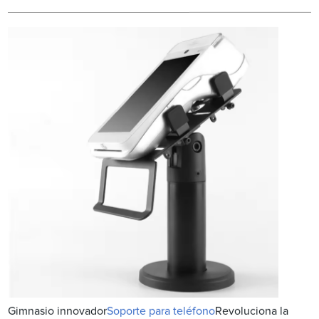
Gimnasio innovador
Soporte para teléfono
Revoluciona la