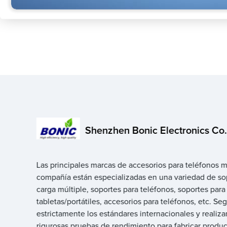
Shenzhen Bonic Electronics Co.,
Las principales marcas de accesorios para teléfonos m
compañía están especializadas en una variedad de so
carga múltiple, soportes para teléfonos, soportes para
tabletas/portátiles, accesorios para teléfonos, etc. S
estrictamente los estándares internacionales y realiz
rigurosas pruebas de rendimiento para fabricar produ