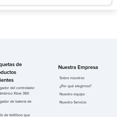
iquetas de
Nuestra Empresa
oductos
Sobre nosotros
ientes
¿Por qué elegirnos?
gador del controlador
lámbrico Xbox 360
Nuestro equipo
gador de batería de
Nuestro Servicio
llo de teléfono que