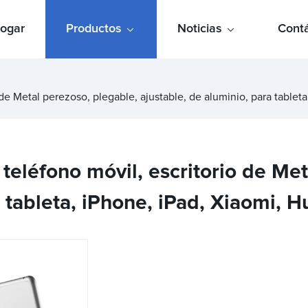
ogar
Productos
Noticias
Cont
 de Metal perezoso, plegable, ajustable, de aluminio, para tablet
 teléfono móvil, escritorio de Me
a tableta, iPhone, iPad, Xiaomi, 