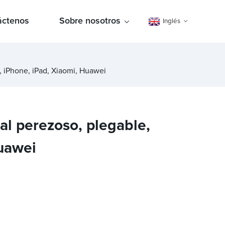
áctenos
Sobre nosotros
Inglés
a, iPhone, iPad, Xiaomi, Huawei
tal perezoso, plegable,
Huawei