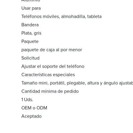
Usar para
Teléfonos móviles, almohadilla, tableta
Bandera
Plata, gris
Paquete
paquete de caja al por menor
Solicitud
Ajustar el soporte del teléfono
Características especiales
Tamaño mini, portátil, plegable, altura y ángulo ajusta
Cantidad mínima de pedido
1 Uds.
OEM o ODM
Aceptado