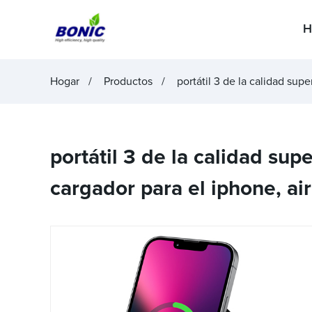
H
Hogar
Productos
portátil 3 de la calidad sup
portátil 3 de la calidad su
cargador para el iphone, ai