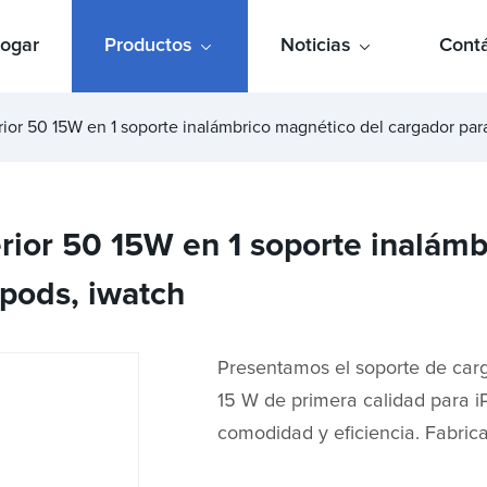
ogar
Productos
Noticias
Cont
erior 50 15W en 1 soporte inalámbrico magnético del cargador par
perior 50 15W en 1 soporte inalám
rpods, iwatch
Presentamos el soporte de carg
15 W de primera calidad para i
comodidad y eficiencia. Fabrica