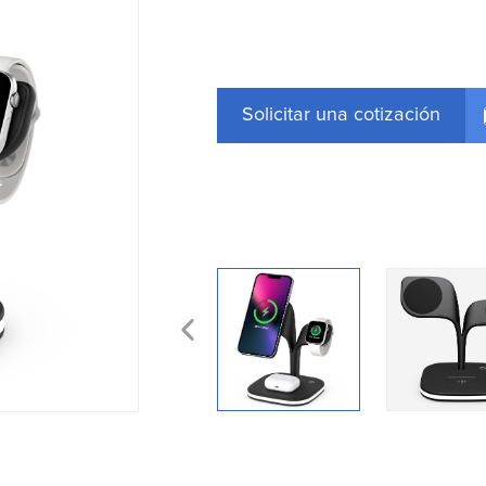
Solicitar una cotización