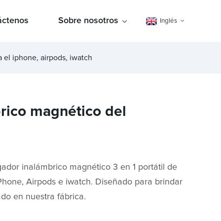
áctenos
Sobre nosotros
Inglés
a el iphone, airpods, iwatch
brico magnético del
ador inalámbrico magnético 3 en 1 portátil de
Phone, Airpods e iwatch. Diseñado para brindar
do en nuestra fábrica.