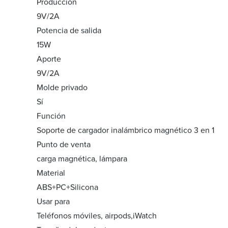
Producción
9V/2A
Potencia de salida
15W
Aporte
9V/2A
Molde privado
Sí
Función
Soporte de cargador inalámbrico magnético 3 en 1
Punto de venta
carga magnética, lámpara
Material
ABS+PC+Silicona
Usar para
Teléfonos móviles, airpods,iWatch