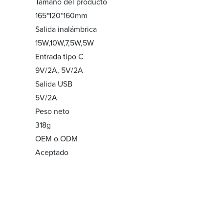
Tamaño del producto
165*120*160mm
Salida inalámbrica
15W,10W,7,5W,5W
Entrada tipo C
9V/2A, 5V/2A
Salida USB
5V/2A
Peso neto
318g
OEM o ODM
Aceptado