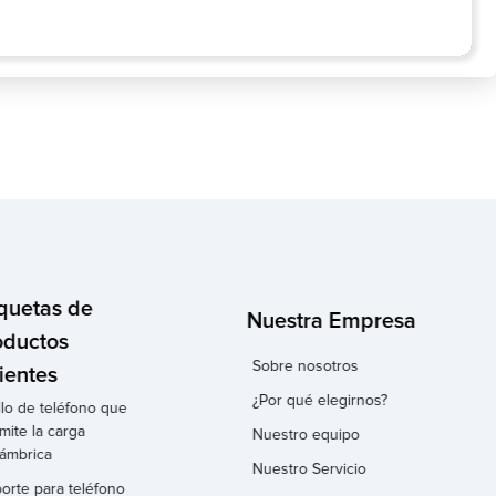
iquetas de
Nuestra Empresa
oductos
Sobre nosotros
ientes
¿Por qué elegirnos?
llo de teléfono que
mite la carga
Nuestro equipo
lámbrica
Nuestro Servicio
orte para teléfono