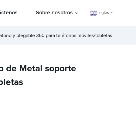
áctenos
Sobre nosotros
Inglés
torio y plegable 360 ​​para teléfonos móviles/tabletas
io de Metal soporte
bletas