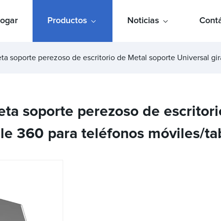
ogar
Productos
Noticias
Cont
ta soporte perezoso de escritorio de Metal soporte Universal gira
eta soporte perezoso de escritor
le 360 ​​para teléfonos móviles/ta