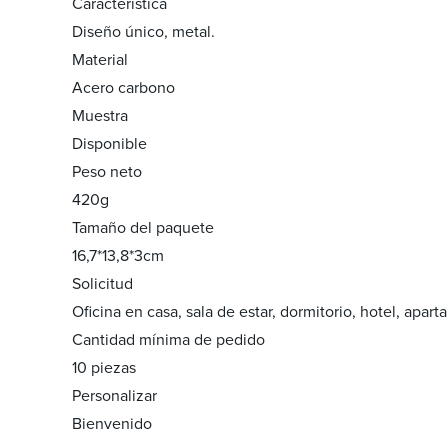
Característica
Diseño único, metal.
Material
Acero carbono
Muestra
Disponible
Peso neto
420g
Tamaño del paquete
16,7*13,8*3cm
Solicitud
Oficina en casa, sala de estar, dormitorio, hotel, apar
Cantidad mínima de pedido
10 piezas
Personalizar
Bienvenido