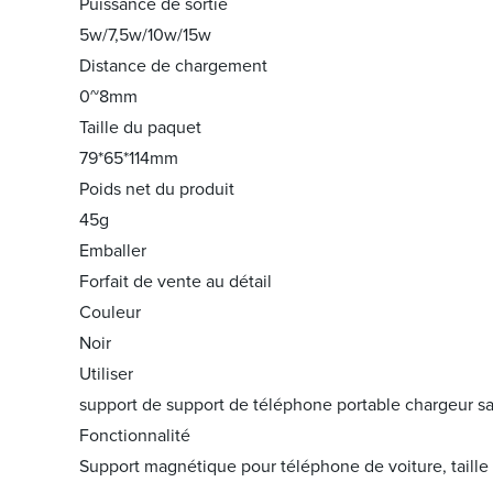
Puissance de sortie
5w/7,5w/10w/15w
Distance de chargement
0~8mm
Taille du paquet
79*65*114mm
Poids net du produit
45g
Emballer
Forfait de vente au détail
Couleur
Noir
Utiliser
support de support de téléphone portable chargeur san
Fonctionnalité
Support magnétique pour téléphone de voiture, taille