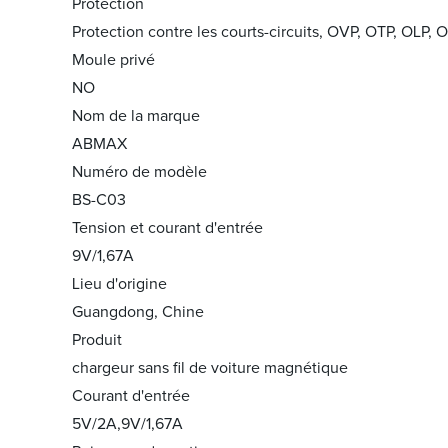
Protection
Protection contre les courts-circuits, OVP, OTP, OLP, 
Moule privé
NO
Nom de la marque
ABMAX
Numéro de modèle
BS-C03
Tension et courant d'entrée
9V/1,67A
Lieu d'origine
Guangdong, Chine
Produit
chargeur sans fil de voiture magnétique
Courant d'entrée
5V/2A,9V/1,67A