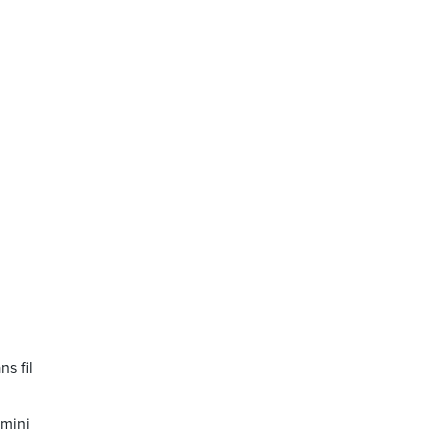
s fil
 mini