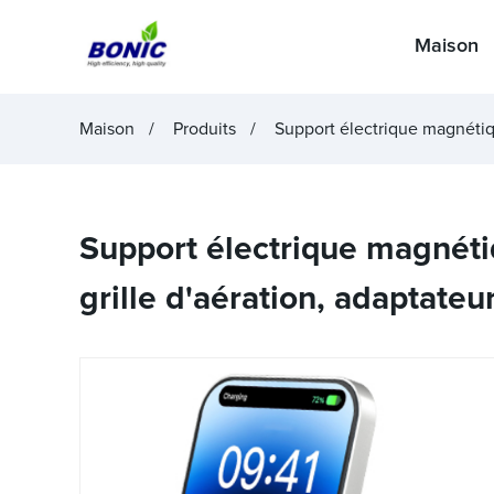
Maison
Maison
Produits
Support électrique magnétiqu
Support électrique magnéti
grille d'aération, adaptateu