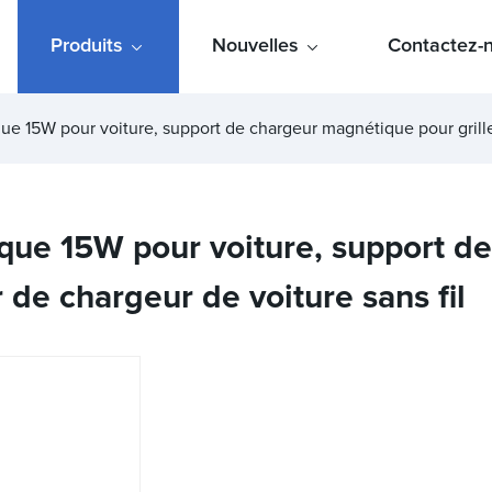
Produits
Nouvelles
Contactez-
e 15W pour voiture, support de chargeur magnétique pour grille 
que 15W pour voiture, support d
r de chargeur de voiture sans fil