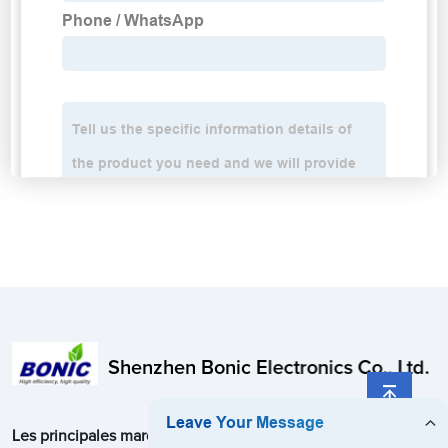
Shenzhen Bonic Electronics Co., Ltd.
Les principales marques d'accessoires de téléphonie mobile