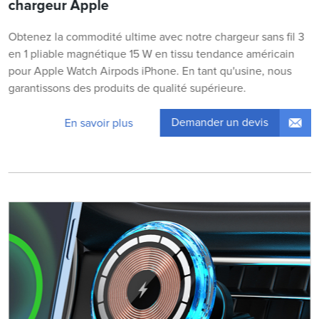
chargeur Apple
Obtenez la commodité ultime avec notre chargeur sans fil 3
en 1 pliable magnétique 15 W en tissu tendance américain
pour Apple Watch Airpods iPhone. En tant qu'usine, nous
garantissons des produits de qualité supérieure.
Demander un devis
En savoir plus