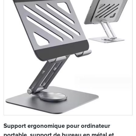
Support ergonomique pour ordinateur
portable, support de bureau en métal et