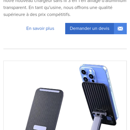
notre nouveau chargeur sans fil 3 en 1 en alliage d'aluminium
transparent. En tant qu'usine, nous offrons une qualité
supérieure à des prix compétitifs.
Demander un devis
En savoir plus