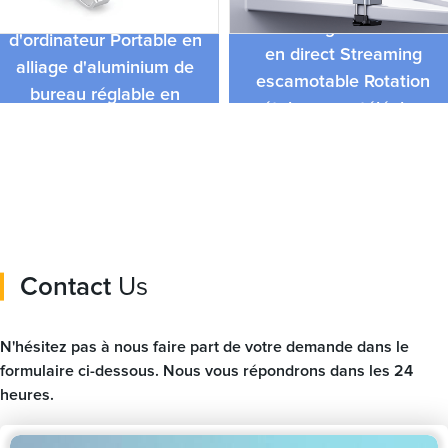
Flexible professionnel
Meilleur prix Support
vidéo Vlog Selfie bâton
d'ordinateur Portable en
en direct Streaming
alliage d'aluminium de
escamotable Rotation
bureau réglable en
métal voyage téléphone
hauteur pliable
caméra trépieds support
Contact
Us
N'hésitez pas à nous faire part de votre demande dans le
formulaire ci-dessous. Nous vous répondrons dans les 24
heures.