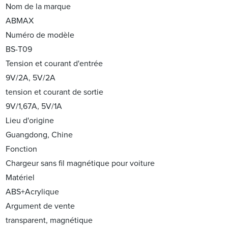
Nom de la marque
ABMAX
Numéro de modèle
BS-T09
Tension et courant d'entrée
9V/2A, 5V/2A
tension et courant de sortie
9V/1,67A, 5V/1A
Lieu d'origine
Guangdong, Chine
Fonction
Chargeur sans fil magnétique pour voiture
Matériel
ABS+Acrylique
Argument de vente
transparent, magnétique