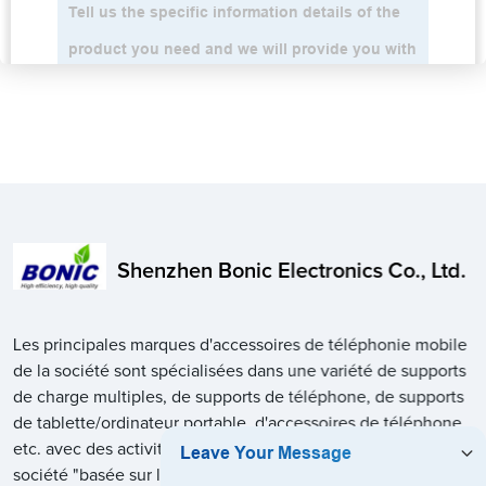
Shenzhen Bonic Electronics Co., Ltd.
Les principales marques d'accessoires de téléphonie mobile
de la société sont spécialisées dans une variété de supports
de charge multiples, de supports de téléphone, de supports
de tablette/ordinateur portable, d'accessoires de téléphone,
etc. avec des activités de vente en gros et au détail, la
société "basée sur le marché, en se concentrant sur les