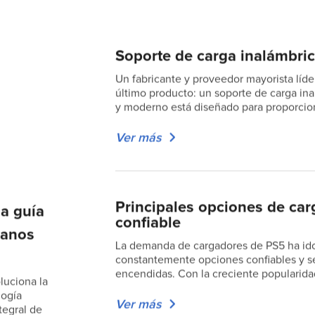
Soporte de carga inalámbric
Un fabricante y proveedor mayorista líd
último producto: un soporte de carga ina
y moderno está diseñado para proporcio
Ver más
Principales opciones de car
la guía
confiable
manos
La demanda de cargadores de PS5 ha id
constantemente opciones confiables y s
encendidas. Con la creciente popularida
luciona la
logía
Ver más
tegral de