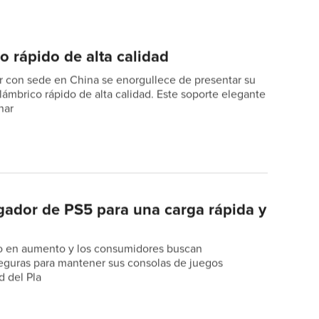
o rápido de alta calidad
er con sede en China se enorgullece de presentar su
lámbrico rápido de alta calidad. Este soporte elegante
nar
gador de PS5 para una carga rápida y
o en aumento y los consumidores buscan
eguras para mantener sus consolas de juegos
d del Pla