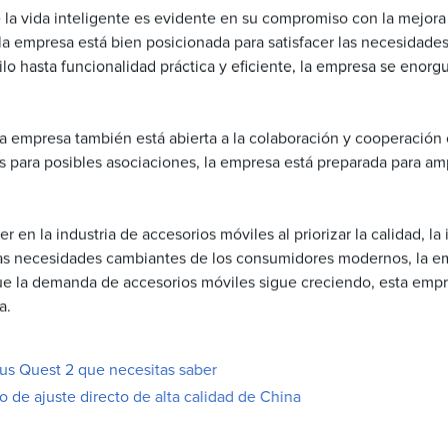
e la vida inteligente es evidente en su compromiso con la mejora
 la empresa está bien posicionada para satisfacer las necesida
o hasta funcionalidad práctica y eficiente, la empresa se enorg
a empresa también está abierta a la colaboración y cooperación
s para posibles asociaciones, la empresa está preparada para am
en la industria de accesorios móviles al priorizar la calidad, la 
las necesidades cambiantes de los consumidores modernos, la e
que la demanda de accesorios móviles sigue creciendo, esta emp
a.
lus Quest 2 que necesitas saber
 de ajuste directo de alta calidad de China