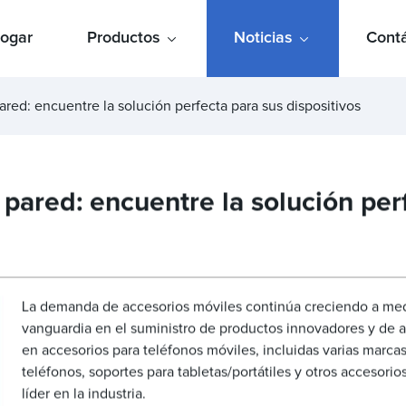
ogar
Productos
Noticias
Cont
ared: encuentre la solución perfecta para sus dispositivos
 pared: encuentre la solución per
La demanda de accesorios móviles continúa creciendo a medi
vanguardia en el suministro de productos innovadores y de a
en accesorios para teléfonos móviles, incluidas varias marca
teléfonos, soportes para tabletas/portátiles y otros accesor
líder en la industria.