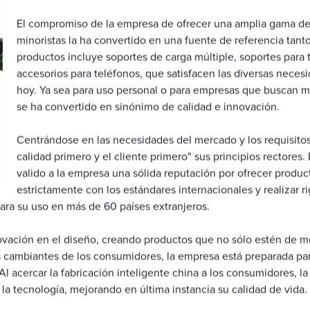
El compromiso de la empresa de ofrecer una amplia gama de 
minoristas la ha convertido en una fuente de referencia ta
productos incluye soportes de carga múltiple, soportes para t
accesorios para teléfonos, que satisfacen las diversas nece
hoy. Ya sea para uso personal o para empresas que buscan me
se ha convertido en sinónimo de calidad e innovación.
Centrándose en las necesidades del mercado y los requisitos
calidad primero y el cliente primero" sus principios rectores.
valido a la empresa una sólida reputación por ofrecer product
estrictamente con los estándares internacionales y realizar 
ara su uso en más de 60 países extranjeros.
novación en el diseño, creando productos que no sólo estén de mo
s cambiantes de los consumidores, la empresa está preparada par
 Al acercar la fabricación inteligente china a los consumidores,
 la tecnología, mejorando en última instancia su calidad de vida.