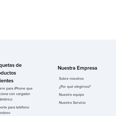
iquetas de
Nuestra Empresa
oductos
Sobre nosotros
ientes
¿Por qué elegirnos?
rre para iPhone que
ciona con cargador
Nuestro equipo
lámbrico
Nuestro Servicio
orte para teléfono
vedoso