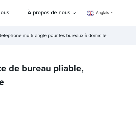
nous
À propos de nous
Anglais
 téléphone multi-angle pour les bureaux à domicile
te de bureau pliable,
le