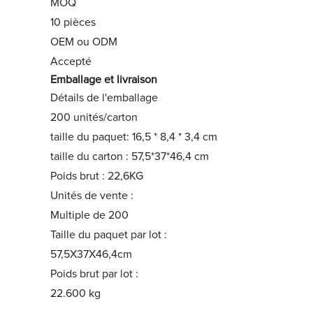
MOQ
10 pièces
OEM ou ODM
Accepté
Emballage et livraison
Détails de l'emballage
200 unités/carton
taille du paquet: 16,5 * 8,4 * 3,4 cm
taille du carton : 57,5*37*46,4 cm
Poids brut : 22,6KG
Unités de vente :
Multiple de 200
Taille du paquet par lot :
57,5X37X46,4cm
Poids brut par lot :
22.600 kg