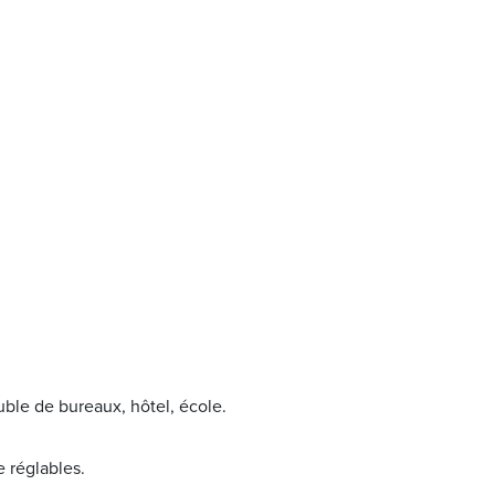
ble de bureaux, hôtel, école.
e réglables.